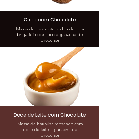
Coco com Chocolate
Massa de chocolate recheado com
brigadeiro de coco e ganache de
chocolate
Doce de Leite com Chocolate
Massa de baunilha recheado com
doce de leite e ganache de
chocolate