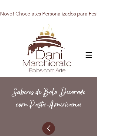
Novo! Chocolates Personalizados para Festas, Presentes e E
Sabores de Bolo Decorado
com Pasta Americana