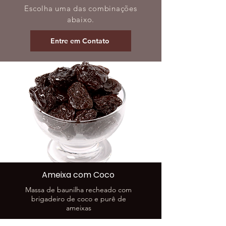
Escolha uma das combinações
abaixo.
Entre em Contato
Ameixa com Coco
Massa de baunilha recheado com
brigadeiro de coco e purê de
ameixas