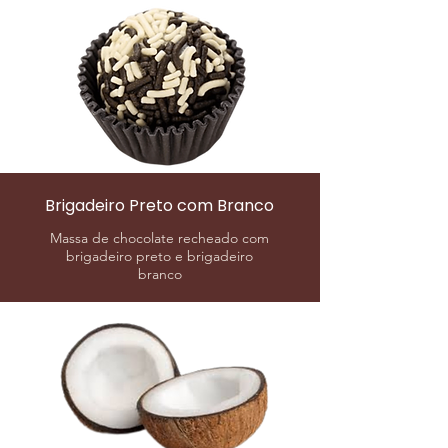
Brigadeiro Preto com Branco
Massa de chocolate recheado com
brigadeiro preto e brigadeiro
branco