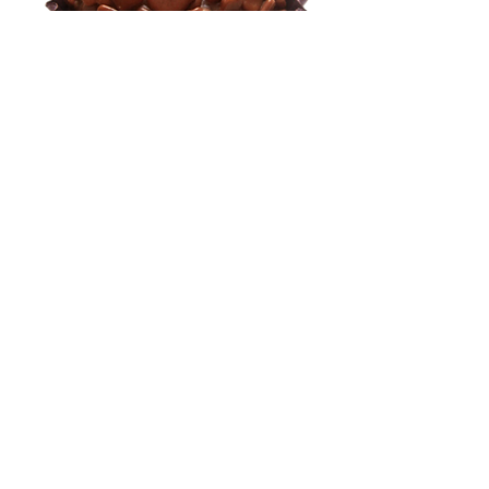
Brigadeiro Preto
Massa de chocolate recheado com
brigadeio preto