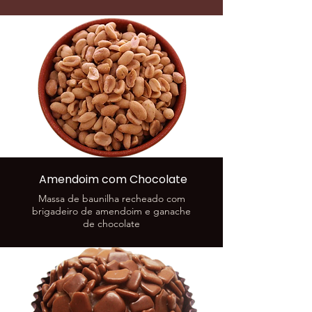
Amendoim com Chocolate
Massa de baunilha recheado com
brigadeiro de amendoim e ganache
de chocolate